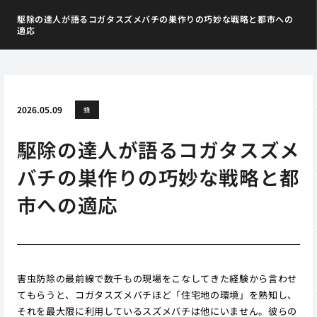
駆除の達人が語るコガタスズメバチの巣作りの巧妙な戦略と都市への
適応
2026.05.09
蜂
駆除の達人が語るコガタスズメ
バチの巣作りの巧妙な戦略と都
市への適応
害虫防除の最前線で数千もの現場をこなしてきた経験から言わせ
てもらうと、コガタスズメバチほど「住宅地の環境」を熟知し、
それを最大限に利用しているスズメバチは他にいません。彼らの