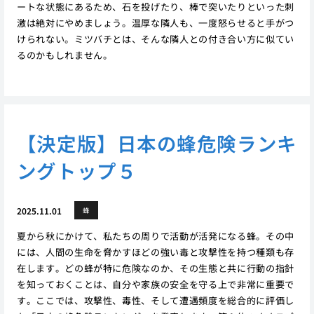
ートな状態にあるため、石を投げたり、棒で突いたりといった刺
激は絶対にやめましょう。温厚な隣人も、一度怒らせると手がつ
けられない。ミツバチとは、そんな隣人との付き合い方に似てい
るのかもしれません。
【決定版】日本の蜂危険ランキ
ングトップ５
2025.11.01
蜂
夏から秋にかけて、私たちの周りで活動が活発になる蜂。その中
には、人間の生命を脅かすほどの強い毒と攻撃性を持つ種類も存
在します。どの蜂が特に危険なのか、その生態と共に行動の指針
を知っておくことは、自分や家族の安全を守る上で非常に重要で
す。ここでは、攻撃性、毒性、そして遭遇頻度を総合的に評価し