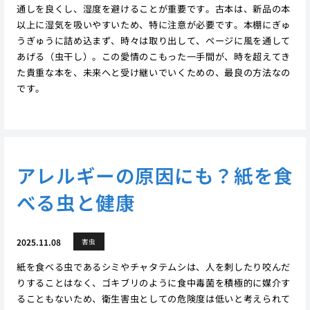
通しを良くし、湿度を避けることが重要です。古本は、新品の本
以上に湿気を吸いやすいため、特に注意が必要です。本棚にぎゅ
うぎゅうに詰め込まず、時々は取り出して、ページに風を通して
あげる（虫干し）。この愛情のこもった一手間が、時を超えてき
た貴重な本を、未来へと受け継いでいくための、最良の方法なの
です。
アレルギーの原因にも？紙を食
べる虫と健康
2025.11.08
害虫
紙を食べる虫であるシミやチャタテムシは、人を刺したり咬んだ
りすることはなく、ゴキブリのように食中毒菌を積極的に媒介す
ることもないため、衛生害虫としての危険度は低いと考えられて