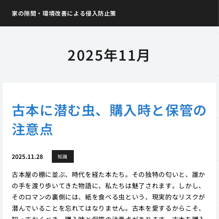
家の隙間・環境改善による侵入防止策
2025年11月
古本に潜む虫、購入時と保管の
注意点
2025.11.28
知識
古本屋の棚に並ぶ、時代を経た本たち。その独特の匂いと、誰か
の手を渡り歩いてきた物語に、私たちは魅了されます。しかし、
そのロマンの裏側には、紙を食べる虫という、現実的なリスクが
潜んでいることを忘れてはなりません。古本を愛するからこそ、