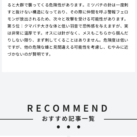
ると大群で襲ってくる危険性があります。ミツバチの針は一度刺
すと抜けない構造になっており、その際に仲間を呼ぶ警報フェロ
モンが放出されるため、次々と攻撃を受ける可能性があります。
第５位：クマバチ大きな体と低い羽音で恐怖感を与えますが、実
は非常に温厚です。オスには針がなく、メスもこちらから掴んだ
りしない限り、まず刺してくることはありません。危険度は低い
ですが、他の危険な蜂と見間違える可能性を考慮し、むやみに近
づかないのが賢明です。
RECOMMEND
おすすめ記事一覧