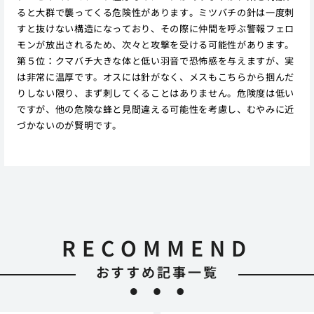
ると大群で襲ってくる危険性があります。ミツバチの針は一度刺
すと抜けない構造になっており、その際に仲間を呼ぶ警報フェロ
モンが放出されるため、次々と攻撃を受ける可能性があります。
第５位：クマバチ大きな体と低い羽音で恐怖感を与えますが、実
は非常に温厚です。オスには針がなく、メスもこちらから掴んだ
りしない限り、まず刺してくることはありません。危険度は低い
ですが、他の危険な蜂と見間違える可能性を考慮し、むやみに近
づかないのが賢明です。
RECOMMEND
おすすめ記事一覧