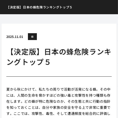
【決定版】日本の蜂危険ランキングトップ５
2025.11.01
蜂
【決定版】日本の蜂危険ランキ
ングトップ５
夏から秋にかけて、私たちの周りで活動が活発になる蜂。その中
には、人間の生命を脅かすほどの強い毒と攻撃性を持つ種類も存
在します。どの蜂が特に危険なのか、その生態と共に行動の指針
を知っておくことは、自分や家族の安全を守る上で非常に重要で
す。ここでは、攻撃性、毒性、そして遭遇頻度を総合的に評価し