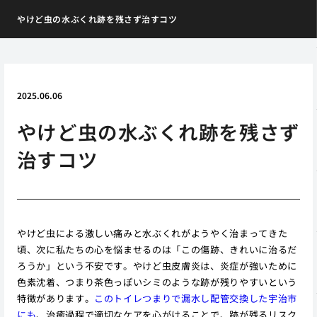
やけど虫の水ぶくれ跡を残さず治すコツ
2025.06.06
やけど虫の水ぶくれ跡を残さず
治すコツ
やけど虫による激しい痛みと水ぶくれがようやく治まってきた
頃、次に私たちの心を悩ませるのは「この傷跡、きれいに治るだ
ろうか」という不安です。やけど虫皮膚炎は、炎症が強いために
色素沈着、つまり茶色っぽいシミのような跡が残りやすいという
特徴があります。
このトイレつまりで漏水し配管交換した宇治市
にも
、治癒過程で適切なケアを心がけることで、跡が残るリスク