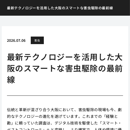
最新テクノロジーを活用した大阪のスマートな害虫駆除の最前線
2026.07.06
害虫
最新テクノロジーを活用した大
阪のスマートな害虫駆除の最前
線
伝統と革新が混ざり合う大阪において、害虫駆除の現場も今、劇
的なテクノロジーの進化を遂げています。これまでの「経験と
勘」に頼っていた調査は、デジタル技術を駆使した「スマート・
ペストコントロール」へと変貌し、より確実で、人体や環境に優