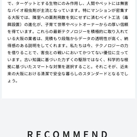
で、ターゲットとする生物にのみ作用し、人間やペットには無害
なバイオ殺虫剤が主流となっています。特にマンションが密集す
る大阪では、隣室への薬剤飛散を気にせずに済むベイト工法（毒
餌設置）の進化が、子育て世帯やペットオーナーからの厚い信頼
を得ています。これらの最新テクノロジーを積極的に取り入れて
いる大阪の業者は、見積もり段階からデータの透明性が高く、納
得感のある説明をしてくれます。私たちは今、テクノロジーの力
を借りることで、害虫との戦いにおいてかつてない優位に立って
います。古い知識に基づいた力ずくの駆除ではなく、科学的な根
拠に基づいたスマートな対策を選択すること。それこそが、近未
来の大阪における清潔で安全な暮らしのスタンダードとなるでし
ょう。
RECOMMEND