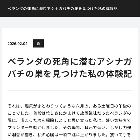
ベランダの死角に潜むアシナガバチの巣を見つけた私の体験記
2026.02.04
蜂
ベランダの死角に潜むアシナガ
バチの巣を見つけた私の体験記
それは、湿気がまとわりつくような六月の、ある土曜日の午後の
ことでした。普段は忙しさにかまけて放置気味だったベランダの
隅に、溜まった埃を掃除しようと思い立った私は、軽い気持ちで
プランターを動かしました。その瞬間、耳元で低い、しかし力強
い羽音が響き、私の心臓は一瞬で跳ね上がりました。驚いて手を