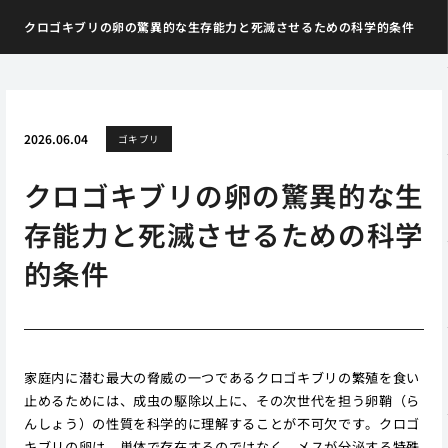
クロゴキブリの卵の驚異的な生存能力と死滅させるための科学的条件
2026.06.04
ゴキブリ
クロゴキブリの卵の驚異的な生
存能力と死滅させるための科学
的条件
家庭内に潜む最大の脅威の一つであるクロゴキブリの繁殖を食い
止めるためには、成虫の駆除以上に、その次世代を担う卵鞘（ら
んしょう）の性質を科学的に理解することが不可欠です。クロゴ
キブリの卵は、単体で存在するのではなく、メスが分泌する特殊