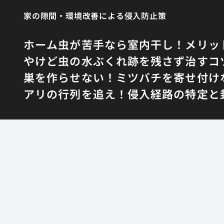
家の隙間・環境改善による侵入防止策
ホーム
虫が苦手なら室内干し！メリッ
やけど虫の水ぶくれ跡を残さず治すコ
巣を作らせない！ミツバチを寄せ付け
アリの行列を追え！侵入経路の特定と