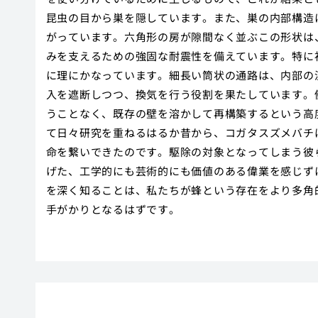
昆虫の目から巣を隠しています。また、巣の内部構造
がっています。六角形の房が隙間なく並ぶこの形状は
みを支えるための強固な耐震性を備えています。特に
に理にかなっています。細長い筒状の通路は、内部の
入を遮断しつつ、換気を行う役割を果たしています。
うことなく、既存の壁を溶かして再構築するという高
て日々研究を重ねるはるか昔から、コガタスズメバチ
命を繋いできたのです。駆除の対象となってしまう彼
げた、工学的にも芸術的にも価値のある偉業を感じず
を深く知ることは、私たちが蜂という存在をより多角
手がかりとなるはずです。