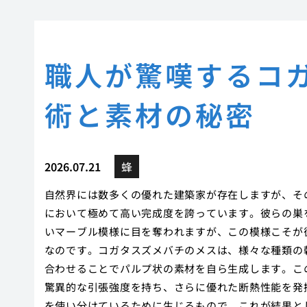
職人が驚嘆するコ
術と素材の秘密
2026.07.21
蜂
自然界には数多くの優れた建築家が存在しますが、そ
において極めて高い完成度を誇っています。彼らの巣
いマーブル模様に目を奪われますが、この模様こそが
なのです。コガタスズメバチのメスは、様々な種類の
合わせることでパルプ状の素材を自ら生成します。こ
驚異的な引張強度を持ち、さらに優れた断熱性能を発
を使い分けているために生じるもので、これが結果と