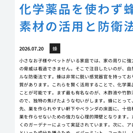
化学薬品を使わず
素材の活用と防衛
2026.07.20
蜂
小さなお子様やペットがいる家庭では、家の周りに強
の脅威は看過できません。そこで注目したいのが、自
ルな防衛法です。蜂は非常に鋭い感覚器官を持ってお
質があります。これらを賢く活用することで、化学薬
ことが可能です。まず最も有名なのが、木酢液や竹酢
ので、独特の焦げたような匂いがします。蜂にとって
先、巣を作られやすい軒下やベランダの床面に、十倍
巣を作らせないための強力な心理的障壁となります。
くのガーデナーによって実証されています。次に、ア
といった成分を嫌うため、ペパーミント、ユーカリ、