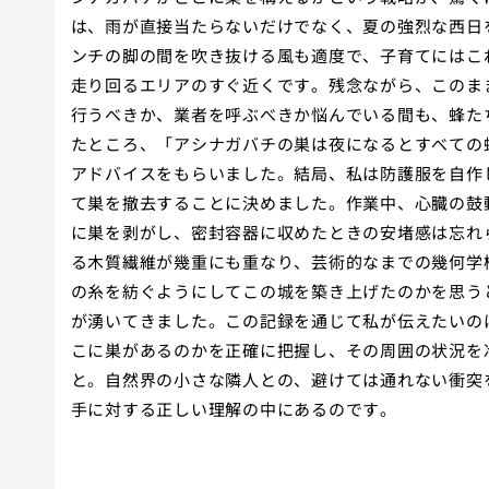
は、雨が直接当たらないだけでなく、夏の強烈な西日
ンチの脚の間を吹き抜ける風も適度で、子育てにはこ
走り回るエリアのすぐ近くです。残念ながら、このま
行うべきか、業者を呼ぶべきか悩んでいる間も、蜂た
たところ、「アシナガバチの巣は夜になるとすべての
アドバイスをもらいました。結局、私は防護服を自作
て巣を撤去することに決めました。作業中、心臓の鼓
に巣を剥がし、密封容器に収めたときの安堵感は忘れ
る木質繊維が幾重にも重なり、芸術的なまでの幾何学
の糸を紡ぐようにしてこの城を築き上げたのかを思う
が湧いてきました。この記録を通じて私が伝えたいの
こに巣があるのかを正確に把握し、その周囲の状況を
と。自然界の小さな隣人との、避けては通れない衝突
手に対する正しい理解の中にあるのです。