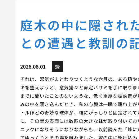
庭木の中に隠され
との遭遇と教訓の
2026.08.01
蜂
それは、湿気がまとわりつくような六月の、ある穏や
キを整えようと、意気揚々と剪定バサミを手に取りま
までに聞いたことのないような、低く重厚な振動音が
みの中を覗き込んだとき、私の心臓は一瞬で跳ね上が
トルほどの奇妙な球体が、枝にがっしりと固定されて
に、その巣の表面には数匹の大きな蜂が取り付いてお
ニックになりそうになりながらも、以前読んだ「蜂に
てゆっくりとその場を離れました。家の中に駆け込み