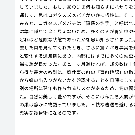
していました。もし、あのまま何も知らずにハサミを
通じて、私はコガタスズメバチがいかに巧妙に、そし
みると、コガタスズメバチは「隠蔽の名手」と呼ばれ
は葉に隠れて全く見えないため、多くの人が剪定中や
どれほど危険な状態であったかを思い知らされました
去した巣を見せてくれたとき、さらに驚くべき事実を
と変化する過渡期にあり、内部にはすでに多くの幼虫
当に運が良かった。あと一ヶ月遅ければ、蜂の数は十
ら得た最大の教訓は、庭仕事の前の「事前確認」の徹
から蜂の出入りがないかを確認することを日課にして
別の場所に翌年も作られるリスクがあるため、冬の間
た。自然は美しく豊かですが、そこには私たち人間が
の巣は静かに物語っていました。不快な遭遇を避ける
確実な護身術になるのです。