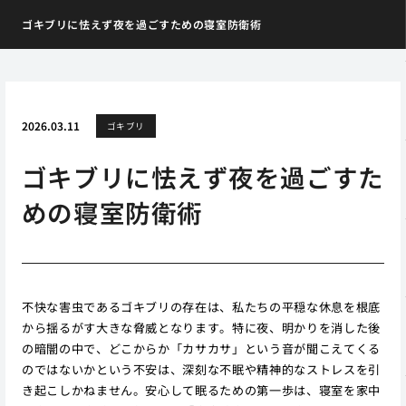
ゴキブリに怯えず夜を過ごすための寝室防衛術
2026.03.11
ゴキブリ
ゴキブリに怯えず夜を過ごすた
めの寝室防衛術
不快な害虫であるゴキブリの存在は、私たちの平穏な休息を根底
から揺るがす大きな脅威となります。特に夜、明かりを消した後
の暗闇の中で、どこからか「カサカサ」という音が聞こえてくる
のではないかという不安は、深刻な不眠や精神的なストレスを引
き起こしかねません。安心して眠るための第一歩は、寝室を家中