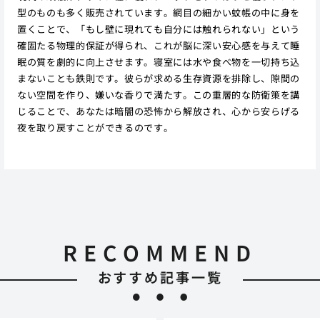
型のものも多く販売されています。網目の細かい蚊帳の中に身を
置くことで、「もし壁に現れても自分には触れられない」という
確固たる物理的保証が得られ、これが脳に深い安心感を与えて睡
眠の質を劇的に向上させます。寝室には水や食べ物を一切持ち込
まないことも鉄則です。彼らが求める生存資源を排除し、隙間の
ない空間を作り、嫌いな香りで満たす。この重層的な防衛策を講
じることで、あなたは暗闇の恐怖から解放され、心から安らげる
夜を取り戻すことができるのです。
RECOMMEND
おすすめ記事一覧