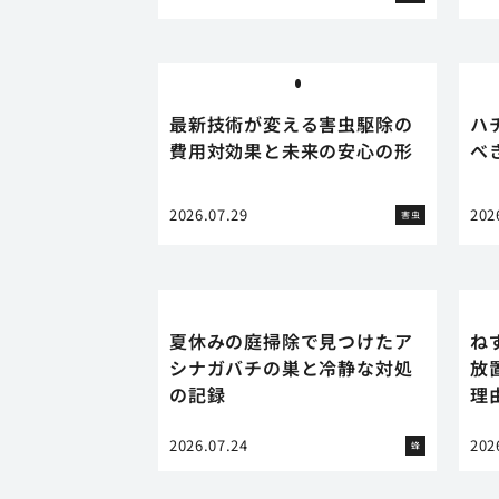
最新技術が変える害虫駆除の
ハ
費用対効果と未来の安心の形
べ
2026.07.29
202
害虫
夏休みの庭掃除で見つけたア
ね
シナガバチの巣と冷静な対処
放
の記録
理
2026.07.24
202
蜂