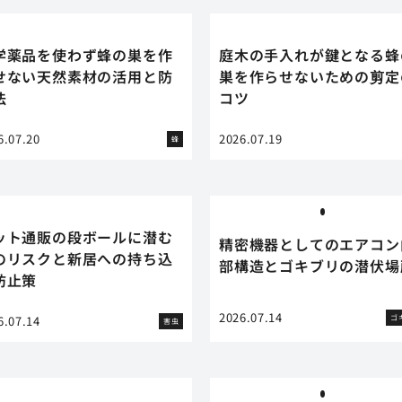
学薬品を使わず蜂の巣を作
庭木の手入れが鍵となる蜂
せない天然素材の活用と防
巣を作らせないための剪定
法
コツ
6.07.20
2026.07.19
蜂
ット通販の段ボールに潜む
精密機器としてのエアコン
のリスクと新居への持ち込
部構造とゴキブリの潜伏場
防止策
2026.07.14
ゴ
6.07.14
害虫