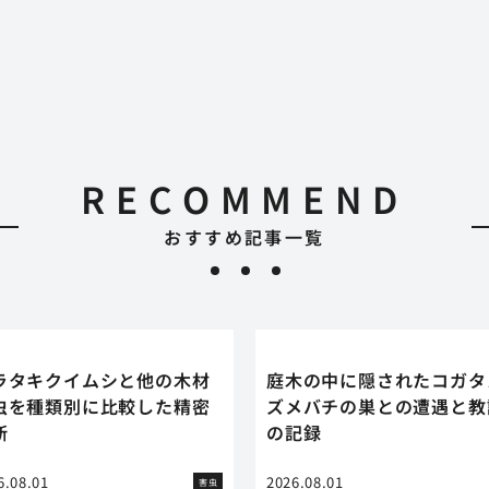
RECOMMEND
おすすめ記事一覧
ラタキクイムシと他の木材
庭木の中に隠されたコガタ
虫を種類別に比較した精密
ズメバチの巣との遭遇と教
断
の記録
6.08.01
2026.08.01
害虫