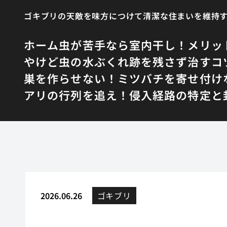
ゴキブリの天敵を味方につけて清潔な住まいを維持
ホーム
虫が苦手なら室内干し！メリッ
やけど虫の水ぶくれ跡を残さず治すコ
巣を作らせない！ミツバチを寄せ付け
アリの行列を追え！侵入経路の特定と
2026.06.26
ゴキブリ