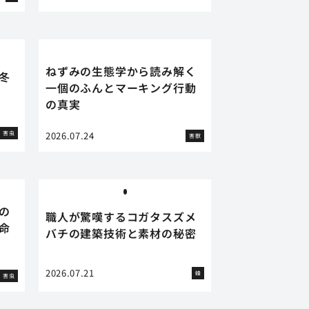
ねずみの生態学から読み解く
冬
一個のふんとマーキング行動
の真実
害虫
2026.07.24
害獣
の
職人が驚嘆するコガタスズメ
命
バチの建築技術と素材の秘密
2026.07.21
蜂
害虫