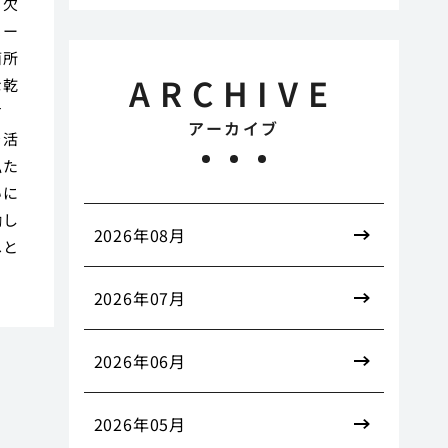
も欠
メー
箇所
ARCHIVE
な乾
す
アーカイブ
を活
私た
いに
働し
2026年08月
へと
2026年07月
2026年06月
2026年05月