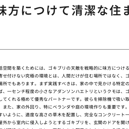
味方につけて清潔な住
活空間を築くためには、ゴキブリの天敵を戦略的に味方につけ
寄せ付けない究極の環境とは、人間だけが住む場所ではなく、
場所でもあります。まず実践すべきは、家の中で見かける特定
ば、一センチ程度の小さなアダンソンハエトリというクモは、
してくれる極めて優秀なパートナーです。彼らを掃除機で吸い
。また、家の外回り、特にベランダや庭の環境作りも重要です
すいように、適度な高さの草木を配置し、完全なコンクリート
屋外から室内に侵入しようとするゴキブリを、玄関のドアを開