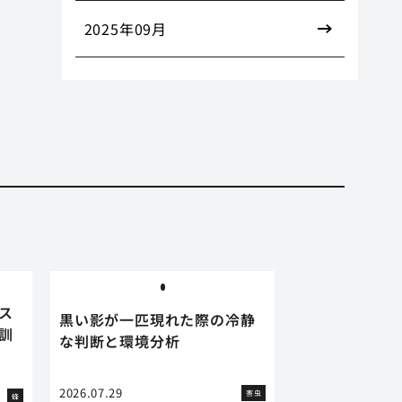
2025年09月
ス
黒い影が一匹現れた際の冷静
訓
な判断と環境分析
2026.07.29
害虫
蜂