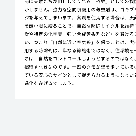
前に天敵たちが阻止してくれる「外堀」としての機
かせません。強力な空間噴霧用の殺虫剤は、ゴキブ
ジを与えてしまいます。薬剤を使用する場合は、天
を最小限に絞ることで、自然な防除サイクルを維持
燥や特定の化学臭（強い合成芳香剤など）を避ける
い、つまり「自然に近い空気感」を保つことは、実
用する防除術は、単なる節約術ではなく、住環境を
ちは、自然をコントロールしようとするのではなく
招待すべきなのです。一匹のクモが壁を歩いている
ている安心のサインとして捉えられるようになった
進化を遂げるでしょう。