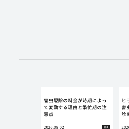
害虫駆除の料金が時期によっ
ヒ
て変動する理由と繁忙期の注
害
意点
診
2026.08.02
202
害虫