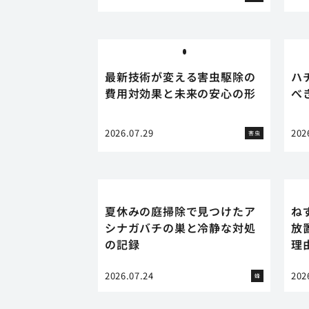
最新技術が変える害虫駆除の
ハ
費用対効果と未来の安心の形
べ
2026.07.29
202
害虫
夏休みの庭掃除で見つけたア
ね
シナガバチの巣と冷静な対処
放
の記録
理
2026.07.24
202
蜂