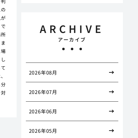
で判
上の
風が
ARCHIVE
うで
場所
アーカイブ
りま
た場
をし
して
2026年08月
は、
に分
2026年07月
チ対
2026年06月
2026年05月