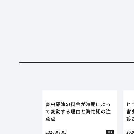
害虫駆除の料金が時期によっ
ヒ
て変動する理由と繁忙期の注
害
意点
診
2026.08.02
202
害虫