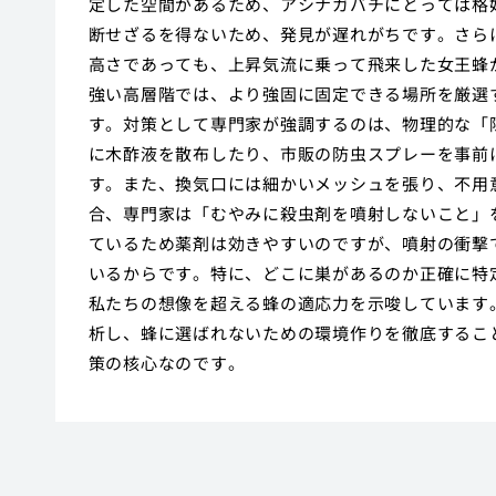
定した空間があるため、アシナガバチにとっては格
断せざるを得ないため、発見が遅れがちです。さら
高さであっても、上昇気流に乗って飛来した女王蜂
強い高層階では、より強固に固定できる場所を厳選
す。対策として専門家が強調するのは、物理的な「
に木酢液を散布したり、市販の防虫スプレーを事前
す。また、換気口には細かいメッシュを張り、不用
合、専門家は「むやみに殺虫剤を噴射しないこと」
ているため薬剤は効きやすいのですが、噴射の衝撃
いるからです。特に、どこに巣があるのか正確に特
私たちの想像を超える蜂の適応力を示唆しています
析し、蜂に選ばれないための環境作りを徹底するこ
策の核心なのです。