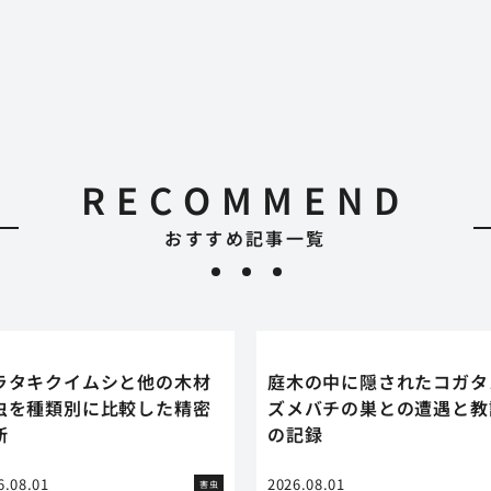
RECOMMEND
おすすめ記事一覧
ラタキクイムシと他の木材
庭木の中に隠されたコガタ
虫を種類別に比較した精密
ズメバチの巣との遭遇と教
断
の記録
6.08.01
2026.08.01
害虫