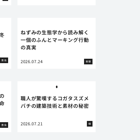
ねずみの生態学から読み解く
冬
一個のふんとマーキング行動
の真実
害虫
2026.07.24
害獣
の
職人が驚嘆するコガタスズメ
命
バチの建築技術と素材の秘密
2026.07.21
蜂
害虫