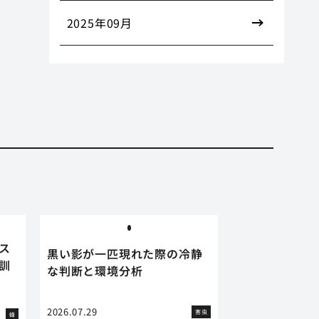
2025年09月
ス
黒い影が一匹現れた際の冷静
訓
な判断と環境分析
2026.07.29
害虫
蜂