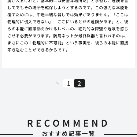
魔が入るけれど、基本的には安全な場所だ」と学習し、危険を冒
してでもその場所を確保しようとするのです。この強力な本能を
覆すためには、中途半端な脅しでは効果がありません。「ここは
物理的に侵入できない」「ここにいると命の危険がある」と、彼
らの本能に直接訴えかけるレベルの、絶対的な障壁や危険を感じ
させる必要があります。防鳥ネットが最終兵器と言われるのは、
まさにこの「物理的に不可能」という事実を、彼らの本能に直接
叩き込むことができるからです。
1
2
RECOMMEND
おすすめ記事一覧