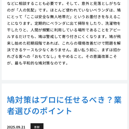
などに相談することも必要です。そして、意外と見落としがちな
のが「人の気配」です。ほとんど使われていないベランダは、鳩
にとって「ここは安全な無人地帯だ」というお墨付きを与えるこ
とになります。定期的にベランダに出て掃除をしたり、洗濯物を
干したりと、人間が頻繁に利用している場所であることをアピー
ルするだけでも、鳩は警戒して寄り付きにくくなります。鳩が飛
来し始めた初期段階であれば、これらの環境改善だけで問題を解
決できるケースも少なくありません。追い払う前に、まずは招か
れざる客への「おもてなし」をやめること。その意識改革こそ
が、最も平和的な鳩対策なのです。
鳩対策はプロに任せるべき？業
者選びのポイント
2025.09.21
害獣