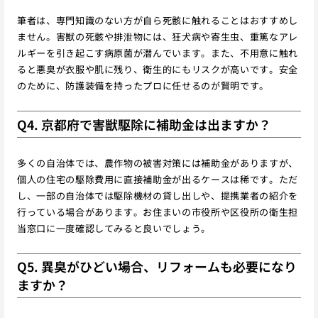
筆者は、専門知識のない方が自ら死骸に触れることはおすすめし
ません。害獣の死骸や排泄物には、狂犬病や寄生虫、重篤なアレ
ルギーを引き起こす病原菌が潜んでいます。また、不用意に触れ
ると悪臭が衣服や肌に残り、衛生的にもリスクが高いです。安全
のために、防護装備を持ったプロに任せるのが賢明です。
Q4. 京都府で害獣駆除に補助金は出ますか？
多くの自治体では、農作物の被害対策には補助金がありますが、
個人の住宅の駆除費用に直接補助金が出るケースは稀です。ただ
し、一部の自治体では駆除機材の貸し出しや、提携業者の紹介を
行っている場合があります。お住まいの市役所や区役所の衛生担
当窓口に一度確認してみると良いでしょう。
Q5. 異臭がひどい場合、リフォームも必要になり
ますか？