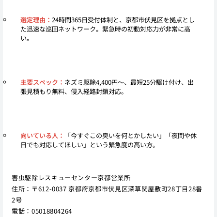
選定理由：
24時間365日受付体制と、京都市伏見区を拠点とし
た迅速な巡回ネットワーク。緊急時の初動対応力が非常に高
い。
主要スペック：
ネズミ駆除4,400円〜、最短25分駆け付け、出
張見積もり無料、侵入経路封鎖対応。
向いている人：
「今すぐこの臭いを何とかしたい」「夜間や休
日でも対応してほしい」という緊急度の高い方。
害虫駆除レスキューセンター京都営業所
住所：〒612-0037 京都府京都市伏見区深草関屋敷町28丁目28番
2号
電話：05018804264