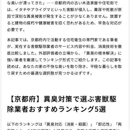
な臭いが漂ってきた」――京都府内の古い木造家屋や住宅街で
は、イタチやアライグマといった害獣が侵入し、糞尿や死骸が原
因で深刻な異臭被害が発生することが少なくありません。放置す
ると建物の腐朽や健康被害を招く恐れがあるため、早急な対応が
必要です。
本記事では、京都府内で活動する住宅衛生の専門家である筆者
が、実在する害獣駆除業者のサービス内容や料金、消臭技術を徹
底比較しました。外部評価者の立場から、「異臭の根本解決」に
強い業者を厳選してランキング形式でご紹介します。この記事を
読めば、あなたの家の不快な臭いを取り除き、平穏な暮らしを取
り戻すための最適な選択肢が見つかるはずです。
【京都府】異臭対策で選ぶ害獣駆
除業者おすすめランキング5選
以下のランキングは「異臭対応（消臭・殺菌）」「即応性」「再