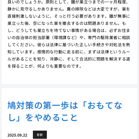
良いのでしょうか。原則として、雛が巣立つまでの一ヶ月程度、
静かに見守るしかありません。糞の掃除などは大変ですが、巣を
直接刺激しないように、そっと行う必要があります。雛が無事に
巣立った後、空になった巣を撤去するのは問題ありません。も
し、どうしても巣立ちを待てない事情がある場合は、必ずお住ま
いの自治体の担当部署（環境課など）や、専門の駆除業者に相談
してください。彼らは法律に基づいた正しい手続きや対処法を熟
知しています。感情的な行動に走る前に、まずは法律というルー
ルがあることを知り、冷静に、そして合法的に問題を解決する道
を探ることが、何よりも重要なのです。
鳩対策の第一歩は「おもてな
し」をやめること
2025.09.22
害獣