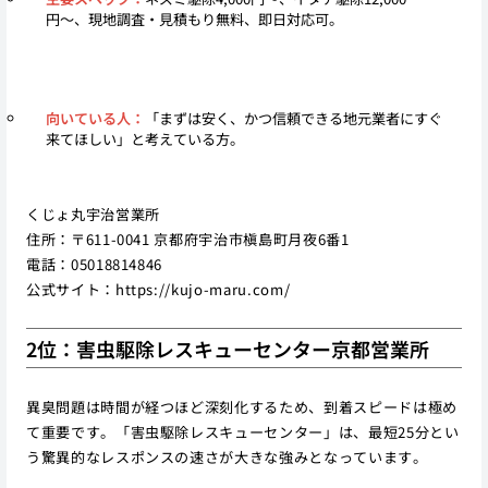
円〜、現地調査・見積もり無料、即日対応可。
向いている人：
「まずは安く、かつ信頼できる地元業者にすぐ
来てほしい」と考えている方。
くじょ丸宇治営業所
住所：〒611-0041 京都府宇治市槇島町月夜6番1
電話：05018814846
公式サイト：
https://kujo-maru.com/
2位：害虫駆除レスキューセンター京都営業所
異臭問題は時間が経つほど深刻化するため、到着スピードは極め
て重要です。「害虫駆除レスキューセンター」は、最短25分とい
う驚異的なレスポンスの速さが大きな強みとなっています。