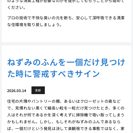
のような消臭工程が必要なのかを提示してもらうことから始めて
ください。
プロの技術で不快な臭いの元を断ち、安心して深呼吸できる清潔
な住環境を取り戻しましょう。
ねずみのふんを一個だけ見つけ
た時に警戒すべきサイン
2026.03.14
害獣
住宅の片隅やパントリーの棚、あるいはクローゼットの奥など
で、見慣れない黒くて細長い粒を一粒だけ見つけたとき、多くの
人はそれが何であるかを深く考えずに掃除機で吸い取ってしまう
かもしれません。しかし、もしそれがねずみのふんであるなら
ば、一個だけという発見は決して楽観視できる事態ではなく、家