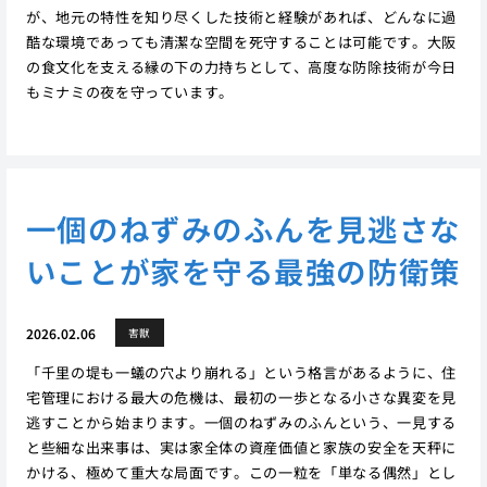
が、地元の特性を知り尽くした技術と経験があれば、どんなに過
酷な環境であっても清潔な空間を死守することは可能です。大阪
の食文化を支える縁の下の力持ちとして、高度な防除技術が今日
もミナミの夜を守っています。
一個のねずみのふんを見逃さな
いことが家を守る最強の防衛策
2026.02.06
害獣
「千里の堤も一蟻の穴より崩れる」という格言があるように、住
宅管理における最大の危機は、最初の一歩となる小さな異変を見
逃すことから始まります。一個のねずみのふんという、一見する
と些細な出来事は、実は家全体の資産価値と家族の安全を天秤に
かける、極めて重大な局面です。この一粒を「単なる偶然」とし