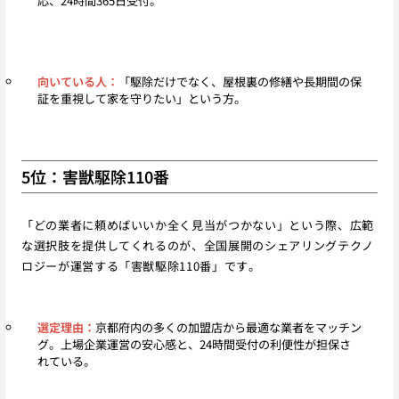
応、24時間365日受付。
向いている人：
「駆除だけでなく、屋根裏の修繕や長期間の保
証を重視して家を守りたい」という方。
5位：害獣駆除110番
「どの業者に頼めばいいか全く見当がつかない」という際、広範
な選択肢を提供してくれるのが、全国展開のシェアリングテクノ
ロジーが運営する「害獣駆除110番」です。
選定理由：
京都府内の多くの加盟店から最適な業者をマッチン
グ。上場企業運営の安心感と、24時間受付の利便性が担保さ
れている。