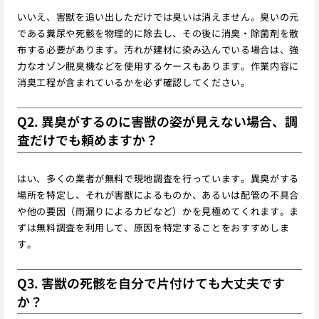
いいえ、害獣を追い出しただけでは臭いは消えません。臭いの元
である糞尿や死骸を物理的に除去し、その後に消臭・除菌剤を散
布する必要があります。汚れが建材に染み込んでいる場合は、強
力なオゾン脱臭機などを使用するケースもあります。作業内容に
消臭工程が含まれているかを必ず確認してください。
Q2. 異臭がするのに害獣の姿が見えない場合、調
査だけでも頼めますか？
はい、多くの業者が無料で現地調査を行っています。異臭がする
場所を特定し、それが害獣によるものか、あるいは配管の不具合
や他の要因（雨漏りによるカビなど）かを見極めてくれます。ま
ずは無料調査を利用して、原因を特定することをおすすめしま
す。
Q3. 害獣の死骸を自分で片付けても大丈夫です
か？