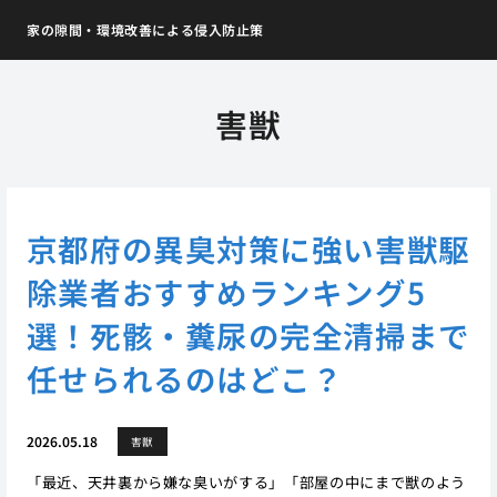
家の隙間・環境改善による侵入防止策
害獣
京都府の異臭対策に強い害獣駆
除業者おすすめランキング5
選！死骸・糞尿の完全清掃まで
任せられるのはどこ？
2026.05.18
害獣
「最近、天井裏から嫌な臭いがする」「部屋の中にまで獣のよう