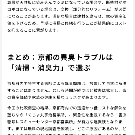
糞尿が天井板に染み込んでシミになっている場合や、断熱材がボ
ロボロになっている場合は、交換（部分的なリフォーム）が必要
になることがあります。深刻な場合は建材を腐らせ、家の資産価
値を下げるため、早期に清掃と修繕を行うことが結果的にコスト
を抑えることに繋がります。
まとめ：京都の異臭トラブルは
「清掃・消臭力」で選ぶ
京都府内で発生する害獣による異臭問題は、放置して自然に解決
することはありません。むしろ時間が経つほど被害は拡大し、家
の資産価値や家族の健康を損なうリスクが高まります。
今回の比較調査の結果、京都府内での迅速かつ低コストな解決を
望むなら「くじょ丸宇治営業所」、緊急性を重視するなら「害虫
駆除レスキューセンター京都営業所」が有力な選択肢となりま
す。まずは無料の現地調査を依頼し、どこに原因があるのか、ど